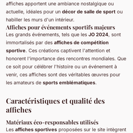
affiches apportent une ambiance nostalgique ou
actuelle, idéales pour un
décor de salle de sport
ou
habiller les murs d'un intérieur.
Affiches pour événements sportifs majeurs
Les grands événements, tels que les
JO 2024
, sont
immortalisés par des
affiches de compétition
sportive
. Ces créations captivent l'attention et
honorent l'importance des rencontres mondiales. Que
ce soit pour célébrer l'histoire ou un événement à
venir, ces affiches sont des véritables œuvres pour
les amateurs de
sports emblématiques
.
Caractéristiques et qualité des
affiches
Matériaux éco-responsables utilisés
Les
affiches sportives
proposées sur le site intègrent