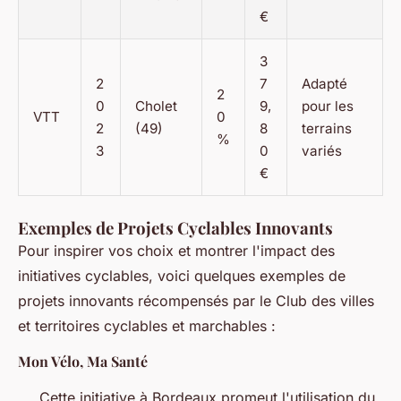
€
3
2
7
Adapté
2
0
Cholet
9,
pour les
VTT
0
2
(49)
8
terrains
%
3
0
variés
€
Exemples de Projets Cyclables Innovants
Pour inspirer vos choix et montrer l'impact des
initiatives cyclables, voici quelques exemples de
projets innovants récompensés par le Club des villes
et territoires cyclables et marchables :
Mon Vélo, Ma Santé
Cette initiative à Bordeaux promeut l'utilisation du