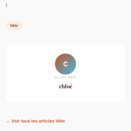
!
Vélo
C
ECRIT PAR
chloé
← Voir tous les articles Vélo