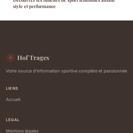
Découvrez les lunettes de sport féminines alliant
style et performance
Hof Trages
Votre source d'information sportive complète et passionnée
LIENS
Accueil
LÉGAL
Mentions légales